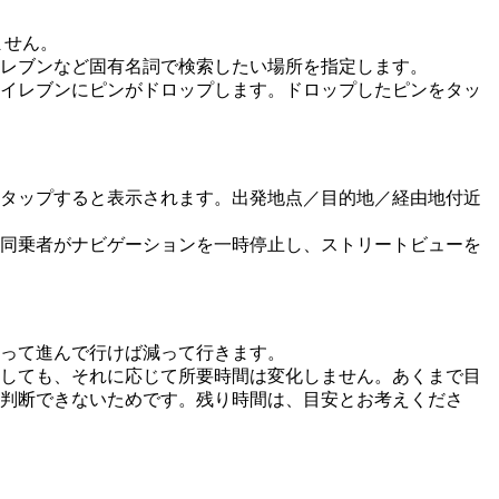
ません。
レブンなど固有名詞で検索したい場所を指定します。
イレブンにピンがドロップします。ドロップしたピンをタッ
タップすると表示されます。出発地点／目的地／経由地付近
同乗者がナビゲーションを一時停止し、ストリートビューを
って進んで行けば減って行きます。
しても、それに応じて所要時間は変化しません。あくまで目
判断できないためです。残り時間は、目安とお考えくださ