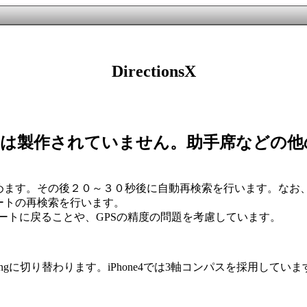
DirectionsX
るようには製作されていません。助手席など
滅を始めます。その後２０～３０秒後に自動再検索を行います。な
ルートの再検索を行います。
ートに戻ることや、GPSの精度の問題を考慮しています。
Headingに切り替わります。iPhone4では3軸コンパスを採用