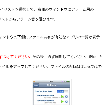
たプレイリストを選択して、右側のウィンドウにアラーム用の
成したプレイリストからアラーム音を選びます。
。右側のウィンドウの下側にファイル共有が有効なアプリの一覧が表示
ずつけてください。
その後、必ず同期してください。iPhoneと
ルをアップしてください。ファイルの削除はiTunesではで