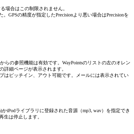
プする場合はこの制限されません。
度が指定したPrecisionより悪い場合はPrecisionを
参照機能は有効です。WayPointsのリストの左のオレン
tの詳細ページが表示されます。
マップはピッチイン、アウト可能です。メールには表示されてい
com)かiPodライブラリに登録された音源（mp3, wav）を指定でき
の再生は停止します。