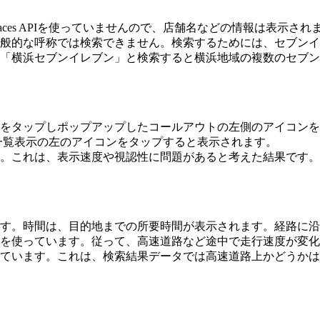
laces APIを使っていませんので、店舗名などの情報は表示され
般的な呼称では検索できません。検索するためには、セブンイ
「横浜セブンイレブン」と検索すると横浜地域の複数のセブン
をタップしポップアップしたコールアウトの左側のアイコンを
し、一覧表示の左のアイコンをタップすると表示されます。
。これは、表示速度や視認性に問題があると考えた結果です。
す。時間は、目的地までの所要時間が表示されます。経路に沿
を使っています。従って、高速道路など途中で走行速度が変化
ています。これは、検索結果データでは高速道路上かどうかは