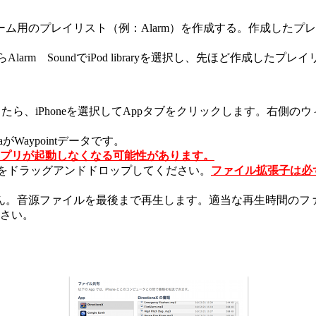
アラーム用のプレイリスト（例：Alarm）を作成する。作成し
。
onsからAlarm SoundでiPod libraryを選択し、先ほど作
neを認識したら、iPhoneを選択してAppタブをクリックします
aがWaypointデータです。
プリが起動しなくなる可能性があります。
イルをドラッグアンドドロップしてください。
ファイル拡張子は必
。音源ファイルを最後まで再生します。適当な再生時間のファイ
さい。